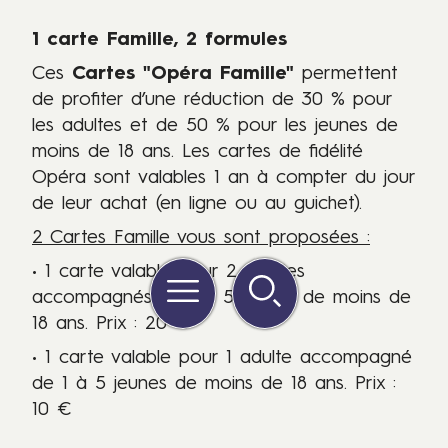
1 carte Famille, 2 formules
Ces
Cartes "Opéra Famille"
permettent
de profiter d’une réduction de 30 % pour
les adultes et de 50 % pour les jeunes de
moins de 18 ans. Les cartes de fidélité
Opéra sont valables 1 an à compter du jour
de leur achat (en ligne ou au guichet).
2 Cartes Famille vous sont proposées :
Menu
Rechercher
Quick
• 1 carte valable pour 2 adultes
links
accompagnés de 1 à 5 jeunes de moins de
18 ans. Prix : 20 €
• 1 carte valable pour 1 adulte accompagné
de 1 à 5 jeunes de moins de 18 ans. Prix :
10 €