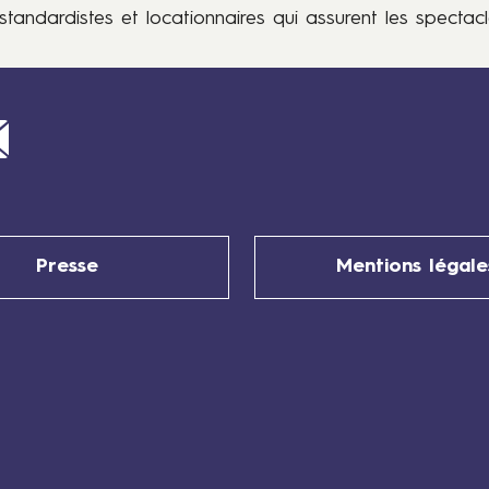
standardistes et locationnaires qui assurent les spectacle
Mail
Presse
Mentions légale