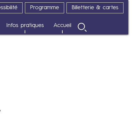
sibilité
Programme
Billetterie & cartes
Infos pratiques
Accueil
Rechercher
e