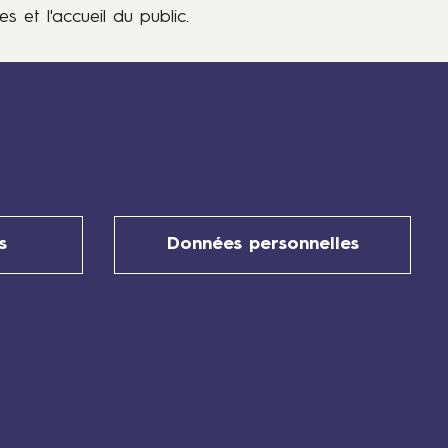
s et l'accueil du public.
s
Données personnelles