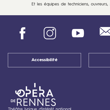
Et les équipes de techniciens, ouvreurs, 
.
Facebook
Instagram
Youtube
Accessibilité
Théâtre lyrique d'intérêt national