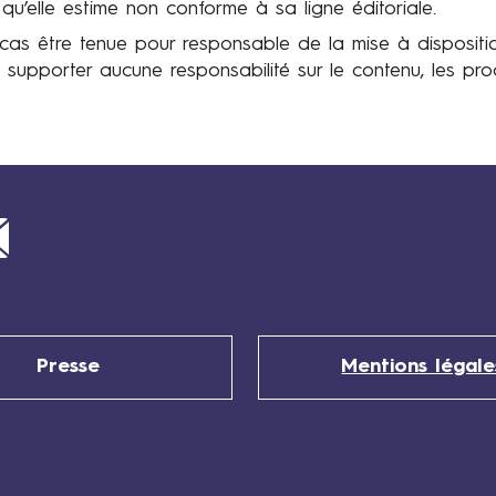
qu’elle estime non conforme à sa ligne éditoriale.
s être tenue pour responsable de la mise à disposition d
 supporter aucune responsabilité sur le contenu, les produ
Mail
Presse
Mentions légale