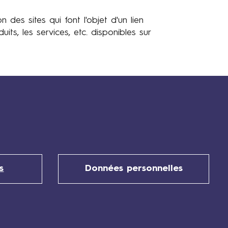
es sites qui font l'objet d'un lien
its, les services, etc. disponibles sur
s
Données personnelles