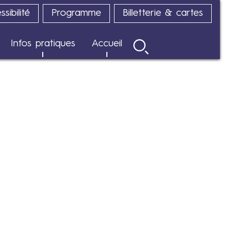
sibilité
Programme
Billetterie & cartes
Infos pratiques
Accueil
Rechercher