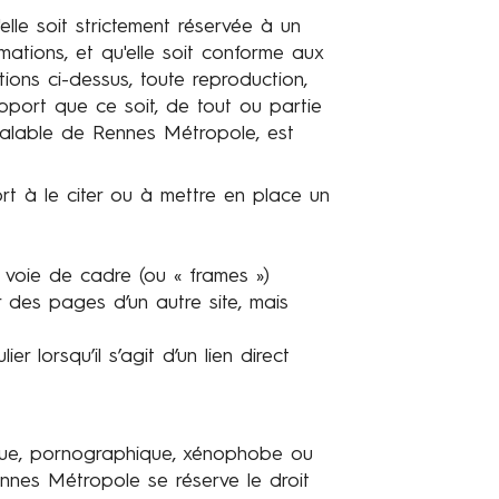
elle soit strictement réservée à un
mations, et qu'elle soit conforme aux
tions ci-dessus, toute reproduction,
upport que ce soit, de tout ou partie
éalable de
Rennes Métropole
, est
rt à le citer ou à mettre en place un
r voie de cadre (ou « frames »)
r des pages d’un autre site, mais
 lorsqu’il s’agit d’un lien direct
mique, pornographique, xénophobe ou
nnes Métropole
se réserve le droit