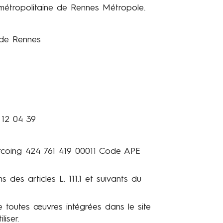
métropolitaine
de Rennes Métropole.
 de Rennes
 12 04 39
rcoing 424 761 419 00011 Code APE
ns des articles L. 111.1 et suivants du
 toutes œuvres intégrées dans le site
iser.