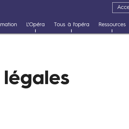
Acces
Transition écologique
mation
L'Opéra
Tous à l'opéra
Ressources
Rapports d'impact
 légales
Contenus