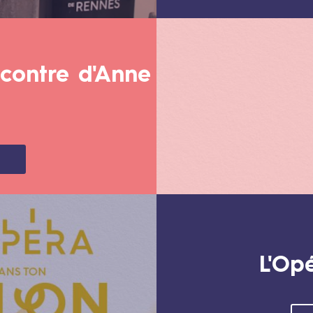
ncontre d'Anne
L'Op