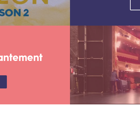
hantement