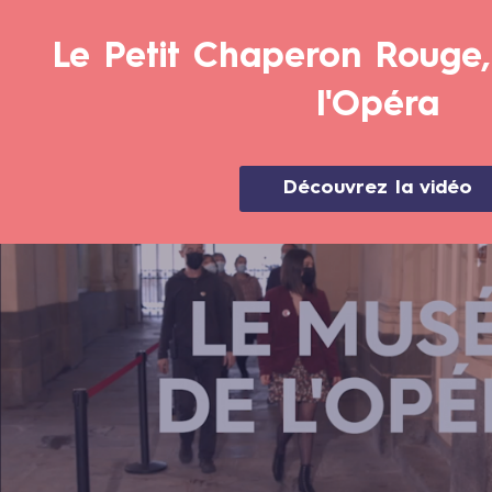
Le Petit Chaperon Rouge,
l'Opéra
Découvrez la vidéo