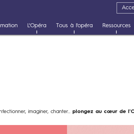
Acces
Transition écologique
mation
L'Opéra
Tous à l'opéra
Ressources
Rapports d'impact
nfectionner, imaginer, chanter...
plongez au cœur de l'