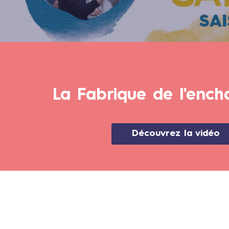
La Fabrique de l'enc
Découvrez la vidéo