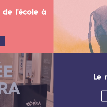
 de l'école à
Le 