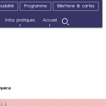
sibilité
Programme
Billetterie & cartes
Infos pratiques
Accueil
Rechercher
Opéra