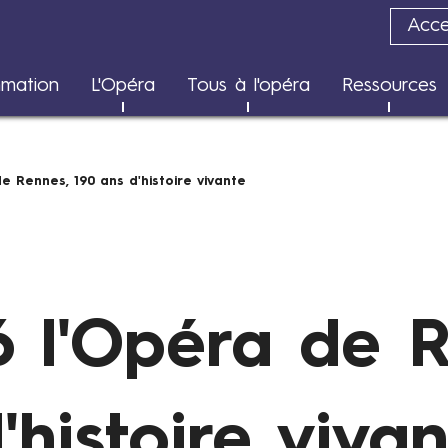
Acces
Transition écologique
mation
L'Opéra
Tous à l'opéra
Ressources
Rapports d'impact
e Rennes, 190 ans d'histoire vivante
6 l'Opéra de 
'histoire viva