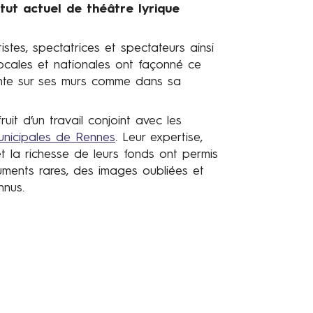
tut actuel de théâtre lyrique
istes, spectatrices et spectateurs ainsi
ocales et nationales ont façonné ce
reinte sur ses murs comme dans sa
ruit d’un travail conjoint avec les
unicipales de Rennes
. Leur expertise,
 la richesse de leurs fonds ont permis
ments rares, des images oubliées et
nnus.