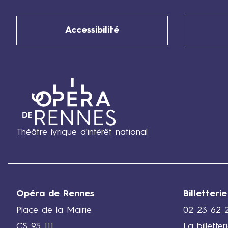
Accessibilité
Théâtre lyrique d'intérêt national
Opéra de Rennes
Billetterie
Place de la Mairie
02 23 62 
CS 93 111
La billette