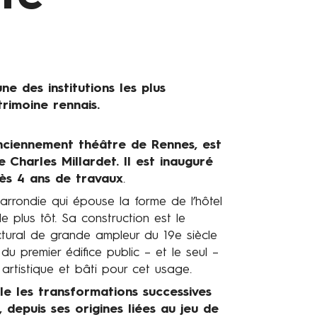
une des institutions les plus
rimoine rennais.
nciennement théâtre de Rennes, est
e Charles Millardet. Il est inauguré
rès 4 ans de travaux
.
e arrondie qui épouse la forme de l’hôtel
cle plus tôt. Sa construction est le
ectural de grande ampleur du 19e siècle
 du premier édifice public – et le seul –
artistique et bâti pour cet usage.
le les transformations successives
 depuis ses origines liées au jeu de