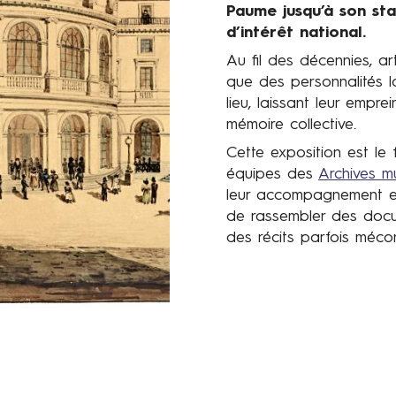
Paume jusqu’à son sta
d’intérêt national.
Au fil des décennies, art
que des personnalités l
lieu, laissant leur emp
mémoire collective.
Cette exposition est le f
équipes des
Archives m
leur accompagnement et
de rassembler des docu
des récits parfois méco