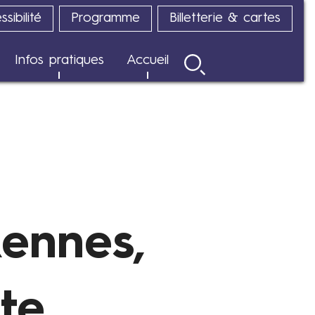
sibilité
Programme
Billetterie & cartes
Infos pratiques
Accueil
Rechercher
Rennes,
nte