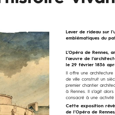
Lever de rideau sur l’
Chapeau
emblématiques du pat
L’Opéra de Rennes, a
Présentation
l’œuvre de l’architect
le 29 février 1836 ap
Il offre une architectur
de ville construit un siè
premier chantier archit
à Rennes. Il s’agit alors
consacré à une activité 
Cette exposition révè
de l’Opéra de Rennes,