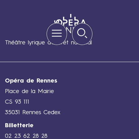
Menu
Rechercher
Quick
links
Théâtre lyrique d'intérêt national
Opéra de Rennes
Place de la Mairie
CS 93 111
35031 Rennes Cedex
Billetterie
02 23 62 28 28