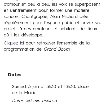
d’amour et peu à peu, les voix se superposent
et s’entremêlent pour former une matière
sonore... Chorégraphe, Alain Michard crée
régulièrement pour l’espace public et ouvre ses
projets à des amateurs et habitants des lieux
où il les développe.
Cliquez ici
pour retrouver l'ensemble de la
programmation de
Grand Boum
.
Dates
Samedi 3 juin à 13h30 et 18h30, place
D
de la Mairie
a
Durée 40 min environ
t