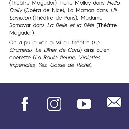
(Théâtre Mogador), Irene Molloy dans
Hello
Dolly
(Opéra de Nice), La Maman dans
Lili
Lampion
(Théâtre de Paris), Madame
Samovar dans
La Belle et la Bête
(Théâtre
Mogador).
On a pu la voir aussi au théâtre (
Le
Grumeau
,
Le Dîner de Cons
) ainsi qu’en
opérette (
La Route fleurie
,
Violettes
Impériales
,
Yes
,
Gosse de Riche
).
Mail
Facebook
Instagram
Youtube