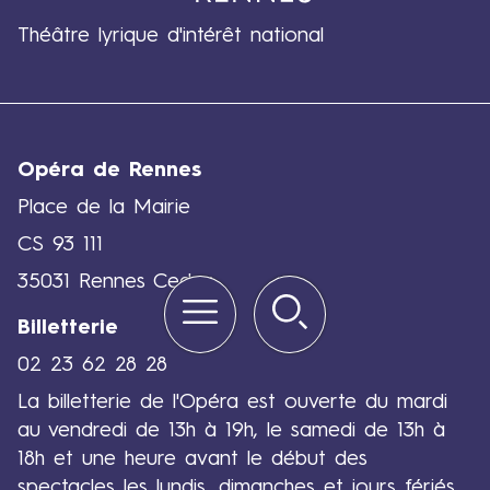
Théâtre lyrique d'intérêt national
Opéra de Rennes
Place de la Mairie
CS 93 111
35031 Rennes Cedex
Menu
Rechercher
Quick
links
Billetterie
02 23 62 28 28
La billetterie de l'Opéra est ouverte du mardi
au vendredi de 13h à 19h, le samedi de 13h à
18h et une heure avant le début des
spectacles les lundis, dimanches et jours fériés.