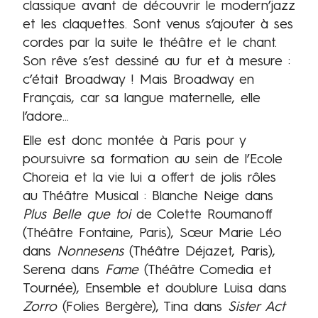
classique avant de découvrir le modern’jazz
et les claquettes. Sont venus s’ajouter à ses
cordes par la suite le théâtre et le chant.
Son rêve s’est dessiné au fur et à mesure :
c’était Broadway ! Mais Broadway en
Français, car sa langue maternelle, elle
l’adore...
Elle est donc montée à Paris pour y
poursuivre sa formation au sein de l’Ecole
Choreia et la vie lui a offert de jolis rôles
au Théâtre Musical : Blanche Neige dans
Plus Belle que toi
de Colette Roumanoff
(Théâtre Fontaine, Paris), Sœur Marie Léo
dans
Nonnesens
(Théâtre Déjazet, Paris),
Serena dans
Fame
(Théâtre Comedia et
Tournée), Ensemble et doublure Luisa dans
Zorro
(Folies Bergère), Tina dans
Sister Act