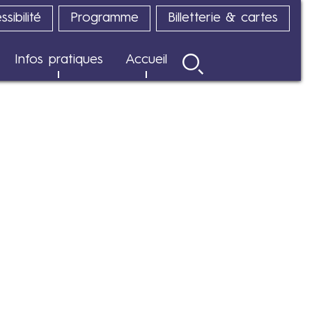
sibilité
Programme
Billetterie & cartes
Infos pratiques
Accueil
Rechercher