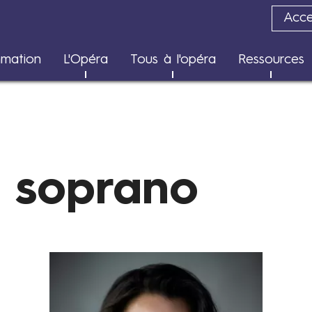
Acces
Transition écologique
mation
L'Opéra
Tous à l'opéra
Ressources
Rapports d'impact
, soprano