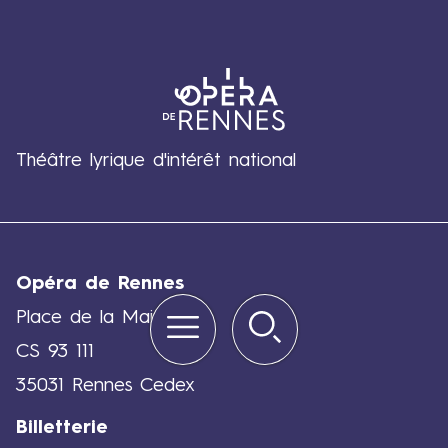
Théâtre lyrique d'intérêt national
Opéra de Rennes
Menu
Rechercher
Quick
Place de la Mairie
links
CS 93 111
35031 Rennes Cedex
Billetterie