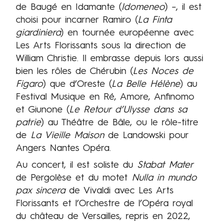
de Baugé en Idamante (
Idomeneo
) –, il est
choisi pour incarner Ramiro (
La Finta
giardiniera
) en tournée européenne avec
Les Arts Florissants sous la direction de
William Christie. Il embrasse depuis lors aussi
bien les rôles de Chérubin (
Les Noces de
Figaro
) que d’Oreste (
La Belle Hélène
) au
Festival Musique en Ré, Amore, Anfinomo
et Giunone (
Le Retour d’Ulysse dans sa
patrie
) au Théâtre de Bâle, ou le rôle-titre
de
La Vieille Maison
de Landowski pour
Angers Nantes Opéra.
Au concert, il est soliste du
Stabat Mater
de Pergolèse et du motet
Nulla in mundo
pax sincera
de Vivaldi avec Les Arts
Florissants et l’Orchestre de l’Opéra royal
du château de Versailles, repris en 2022,