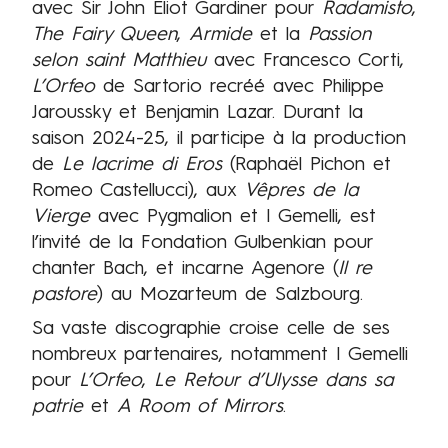
avec Sir John Eliot Gardiner pour
Radamisto
,
The Fairy Queen
,
Armide
et la
Passion
selon saint Matthieu
avec Francesco Corti,
L’Orfeo
de Sartorio recréé avec Philippe
Jaroussky et Benjamin Lazar. Durant la
saison 2024-25, il participe à la production
de
Le lacrime di Eros
(Raphaël Pichon et
Romeo Castellucci), aux
Vêpres de la
Vierge
avec Pygmalion et I Gemelli, est
l’invité de la Fondation Gulbenkian pour
chanter Bach, et incarne Agenore (
Il re
pastore
) au Mozarteum de Salzbourg.
Sa vaste discographie croise celle de ses
nombreux partenaires, notamment I Gemelli
pour
L’Orfeo
,
Le Retour d’Ulysse dans sa
patrie
et
A Room of Mirrors
.