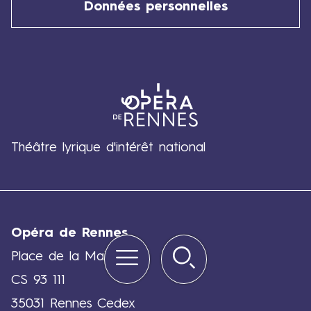
Données personnelles
Théâtre lyrique d'intérêt national
Opéra de Rennes
Menu
Rechercher
Quick
Place de la Mairie
links
CS 93 111
35031 Rennes Cedex