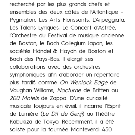
recherché par les plus grands chefs et
ensembles des deux côtés de l’Atlantique –
Pygmalion, Les Arts Florissants, L’Arpeggiata,
Les Talens Lyriques, Le Concert d’Astrée,
l’Orchestre du Festival de musique ancienne
de Boston, le Bach Collegium Japan, les
sociétés Händel & Haydn de Boston et
Bach des Pays-Bas. Il élargit ses
collaborations avec des orchestres
symphoniques afin d’aborder un répertoire
plus tardif, comme
On Wenlock Edge
de
Vaughan Williams,
Nocturne
de Britten ou
200 Motels
de Zappa. D’une curiosité
musicale toujours en éveil, il incarne l’Esprit
de Lumière (
Le Dit de Genji
) au Théâtre
Kabukiza de Tokyo. Récemment, il a été
soliste pour la tournée Monteverdi 450